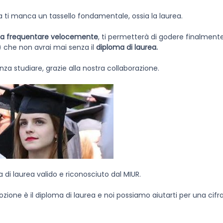
via ti manca un tassello fondamentale, ossia la laurea.
nza frequentare velocemente
, ti permetterà di godere finalmente
) che non avrai mai senza il
diploma di laurea.
nza studiare, grazie alla nostra collaborazione.
 di laurea valido e riconosciuto dal MIUR.
zione è il diploma di laurea e noi possiamo aiutarti per una cifr