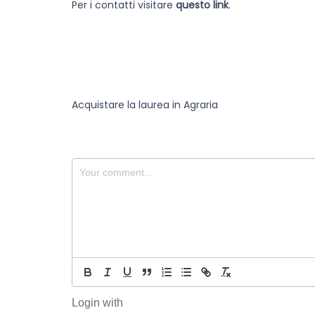
Per i contatti visitare
questo link
.
Navigazione
Acquistare la laurea in Agraria
articoli
Login with