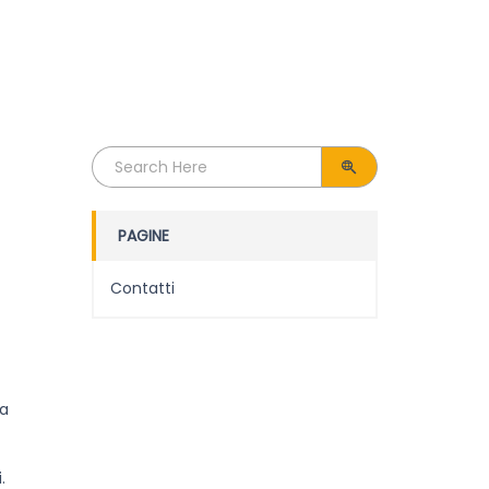
Search
for:
PAGINE
Contatti
na
.