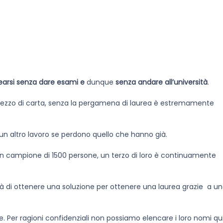
earsi senza dare esami e
dunque
senza andare all’università
.
pezzo di carta, senza la pergamena di laurea è estremamente
un altro lavoro se perdono quello che hanno già.
u un campione di 1500 persone, un terzo di loro è continuamente
à di ottenere una soluzione per ottenere una laurea grazie a u
de. Per ragioni confidenziali non possiamo elencare i loro nomi qui