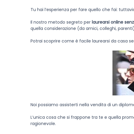
Tu hai l’esperienza per fare quello che fai: tutta
Il nostro metodo segreto per
laurearsi online se
quella considerazione (da amici, colleghi, parenti
Potrai scoprire come è facile laurearsi da casa se
Noi possiamo assisterti nella vendita di un diploma
L’unica cosa che si frappone tra te e quella promo
ragionevole.