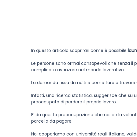
In questo articolo scoprirari come è possibile
laur
Le persone sono ormai consapevoli che senza il 
complicato avanzare nel mondo lavorativo.
La domanda fissa di molti è come fare a trovare 
Infatti, una ricerca statistica, suggerisce che s
preoccupato di perdere il proprio lavoro.
E’ da questa preoccupazione che nasce la volont
parcella da pagare.
Noi cooperiamo con università reali, Italiane, vali