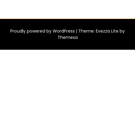
Proudly powered by
WordPress
|
Theme: Evezza Lite by
Themexa