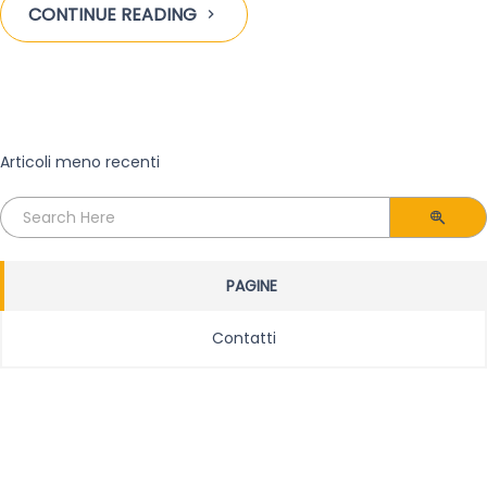
CONTINUE READING
Navigazione
Articoli meno recenti
articoli
Search
for:
PAGINE
Contatti