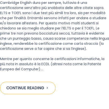
Cambridge English dura per sempre, tuttavia è una
certificazione senz’altro più snobbata delle altre citate sopra.
ELTS e TOEFL sono i due test più simili tra loro, sia per modalità
che per finalità. Entrambi servono infatti per andare a studiare
e/o lavorare all’estero. Per questo motivo molti studenti si
chiedono se sia meglio studiare per l’IELTS o per il TOEFL. Le
prime tre non prevono bocciatura secca, tuttavia è evidente
che un punteggio basso, causa scarse competenze nella lingua
inglese, renderebbe la certificazione come carta straccia (la
certificazione serve a far capire che si sa l’inglese).
Mentre per quanto concerne le certificazioni informatiche, la
più nota in assoluto è la ECDL (altresi nota come la Patente
Europea del Computer).…
CONTINUE READING