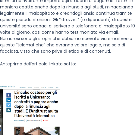
Riteniamo rivoltante imporre agli studenti di pagare le “rette” in
maniera coatta anche dopo la rinuncia agli studi, minacciando
legalmente il malcapitato e creandogli ansia continua tramite
queste pseudo ritorsioni. Gli “strozzini” (o dipendenti) di queste
università sono capaci di scrivere e telefonare al malcapitato 10
volte al giorno, cosi come hanno testimoniato via email.
Numorosi sono gli sfoghi che abbiamo ricevuto via email verso
queste “telematiche” che avranno valore legale, ma solo di
facciata, visto che sono prive di etica e di contenuti.
Anteprima dell’articolo linkato sotto: