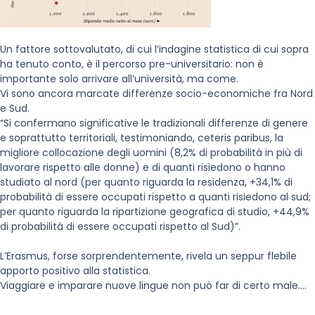
Un fattore sottovalutato, di cui l’indagine statistica di cui sopra
ha tenuto conto, è il percorso pre-universitario: non è
importante solo arrivare all’università, ma come.
Vi sono ancora marcate differenze socio-economiche fra Nord
e Sud.
“Si confermano significative le tradizionali differenze di genere
e soprattutto territoriali, testimoniando, ceteris paribus, la
migliore collocazione degli uomini (8,2% di probabilità in più di
lavorare rispetto alle donne) e di quanti risiedono o hanno
studiato al nord (per quanto riguarda la residenza, +34,1% di
probabilità di essere occupati rispetto a quanti risiedono al sud;
per quanto riguarda la ripartizione geografica di studio, +44,9%
di probabilità di essere occupati rispetto al Sud)”.
L’Erasmus, forse sorprendentemente, rivela un seppur flebile
apporto positivo alla statistica.
Viaggiare e imparare nuove lingue non può far di certo male.…