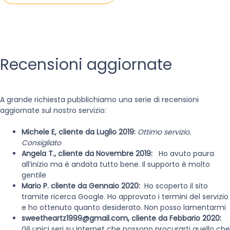
Recensioni aggiornate
A grande richiesta pubblichiamo una serie di recensioni
aggiornate sul nostro servizio:
Michele E, cliente da Luglio 2019:
Ottimo servizio.
Consigliato
Angela T., cliente da Novembre 2019:
Ho avuto paura
all’inizio ma è andata tutto bene. Il supporto è molto
gentile
Mario P. cliente da Gennaio 2020:
Ho scoperto il sito
tramite ricerca Google. Ho approvato i termini del servizio
e ho ottenuto quanto desiderato. Non posso lamentarmi
sweetheartz1999@gmail.com
, cliente da Febbario 2020:
Gli unici seri su internet che possono procurarti quello che