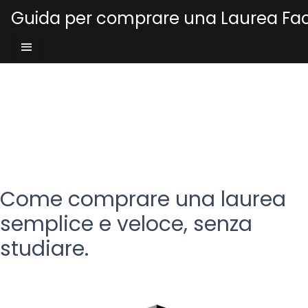
Skip
Guida per comprare una Laurea Fac
to
content
Come comprare una laurea
semplice e veloce, senza
studiare.