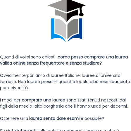
Quanti di voi si sono chiesti:
come posso comprare una laurea
valida online senza frequentare e senza studiare?
Ovviamente parliamo di lauree Italiane: lauree di università
famose. Non lauree prese in qualche loculo albanese spacciato
per università.
I modi per
comprare una laurea
sono stati tenuti nascosti dai
figli della medio-alta borghesia che li hanno usati per decenni.
Ottenere una
laurea senza dare esami
è possibile?
Se siete informati sulle notizie mondane, sapete già che è