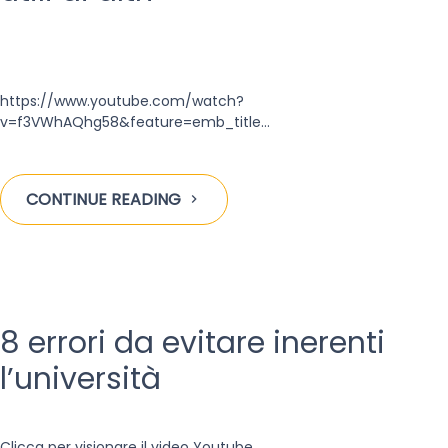
https://www.youtube.com/watch?
v=f3VWhAQhg58&feature=emb_title
…
CONTINUE READING
8 errori da evitare inerenti
l’università
Clicca per visionare il video Youtube