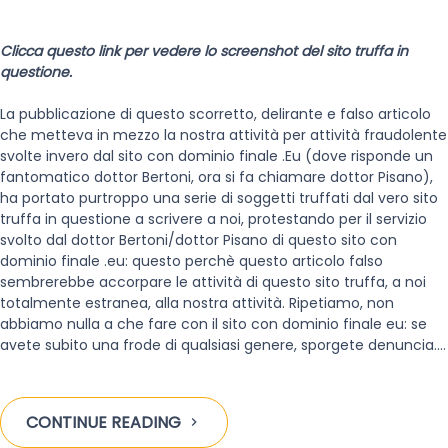
Clicca questo link per vedere lo screenshot del sito truffa in
questione.
La pubblicazione di questo scorretto, delirante e falso articolo
che metteva in mezzo la nostra attività per attività fraudolente
svolte invero dal sito con dominio finale .Eu (dove risponde un
fantomatico dottor Bertoni, ora si fa chiamare dottor Pisano),
ha portato purtroppo una serie di soggetti truffati dal vero sito
truffa in questione a scrivere a noi, protestando per il servizio
svolto dal dottor Bertoni/dottor Pisano di questo sito con
dominio finale .eu: questo perchè questo articolo falso
sembrerebbe accorpare le attività di questo sito truffa, a noi
totalmente estranea, alla nostra attività. Ripetiamo, non
abbiamo nulla a che fare con il sito con dominio finale eu: se
avete subito una frode di qualsiasi genere, sporgete denuncia.…
CONTINUE READING