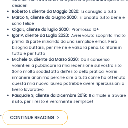
desideri
Roberto I, cliente da Maggio 2020:
Li consiglio a tutti
Marco N, cliente da Giugno 2020:
E’ andato tutto bene e
sono felice
Olga L, cliente da luglio 2020:
Promosso 10+
Igor P, cliente da Luglio 2020:
Avrei voluto scoprirlo molto
prima. Si parte iniziando da una semplice email. Però
bisogna buttarsi, per me ne è valsa la pena. Lo rifarei in
tutto e per tutto
Michele G, cliente da Marzo 2020:
Do il consenso
volentieri a pubblicare la mia recensione sul vostro sito.
Sono molto soddisfatto dell’esito della pratica. Vorrei
rimanere anonimo perchè dire a tutti come ho ottenuto
questa mia nuova laurea potrebbe avere ripercussioni a
livello lavorativo
Pasquale S, cliente da Dicembre 2019:
Il difficile è trovare
il sito, per il resto è veramente semplice!
…
CONTINUE READING