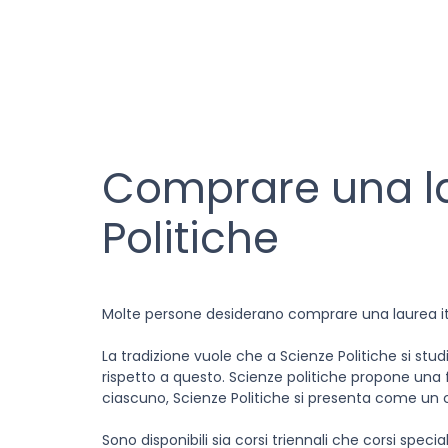
Comprare una la
Politiche
Molte persone desiderano comprare una laurea ita
La tradizione vuole che a Scienze Politiche si studi
rispetto a questo. Scienze politiche propone una f
ciascuno, Scienze Politiche si presenta come un c
Sono disponibili sia corsi triennali che corsi speci