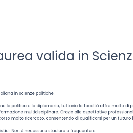
urea valida in Scien
liana in scienze politiche.
no la politica e la diplomazia, tuttavia la facoltà offre molto di p
ormazione multidisciplinare. Grazie alle aspettative professionali
orso molto ricercato, consentendo di qualificarsi per un futuro 
alistici. Non è necessario studiare o frequentare.